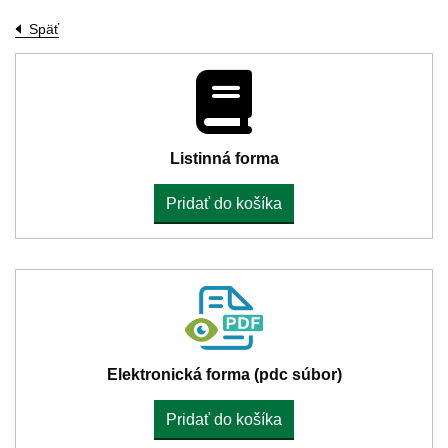
Späť
Listinná forma
Pridať do košíka
Elektronická forma (pdc súbor)
Pridať do košíka