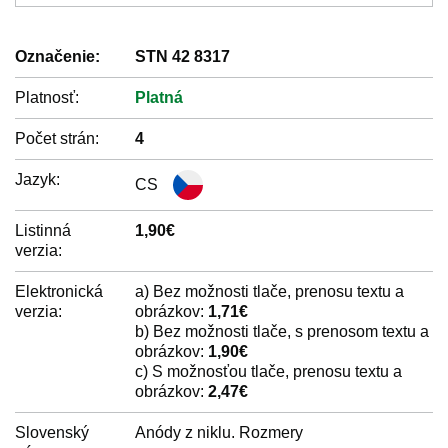
Označenie:
STN 42 8317
Platnosť:
Platná
Počet strán:
4
Jazyk:
CS
Listinná
1,90€
verzia:
Elektronická
a) Bez možnosti tlače, prenosu textu a
verzia:
obrázkov:
1,71€
b) Bez možnosti tlače, s prenosom textu a
obrázkov:
1,90€
c) S možnosťou tlače, prenosu textu a
obrázkov:
2,47€
Slovenský
Anódy z niklu. Rozmery