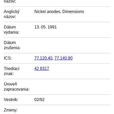
názov:
Anglický
Nickel anodes. Dimensions
názov:
Dátum
13. 05. 1991
vydania:
Dátum
zrušenia:
ICS:
77.120.40
,
77.140.90
Triediaci
42 8317
znak:
Úroveň
zapracovania:
Vestník:
02/92
Zmeny: