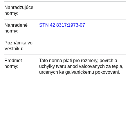
Nahradzujúce
normy:
Nahradené
STN 42 8317:1973-07
normy:
Poznámka vo
Vestníku:
Predmet
Tato norma plati pro rozmery, povrch a
normy:
uchylky tvaru anod valcovanych za tepla,
urcenych ke galvanickemu pokovovani.