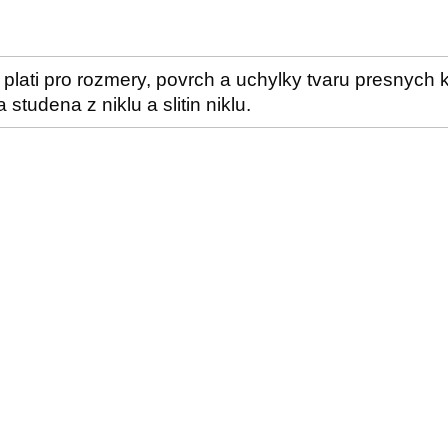
plati pro rozmery, povrch a uchylky tvaru presnych
studena z niklu a slitin niklu.