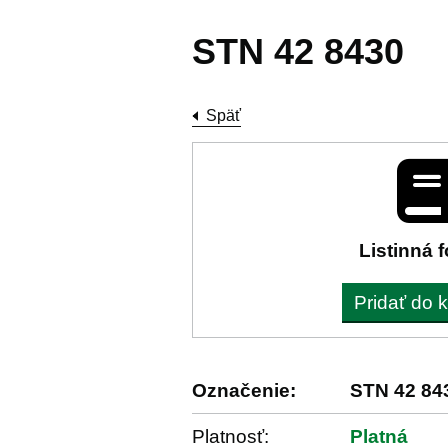
STN 42 8430
Späť
Listinná 
Pridať do 
Označenie:
STN 42 84
Platnosť:
Platná