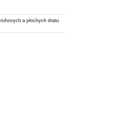
 kruhovych a plochych dratu