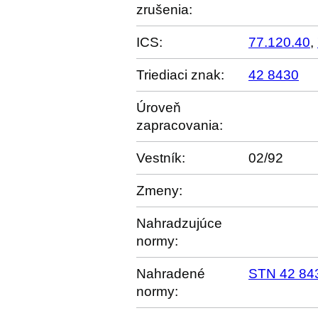
zrušenia:
ICS:
77.120.40
,
Triediaci znak:
42 8430
Úroveň
zapracovania:
Vestník:
02/92
Zmeny:
Nahradzujúce
normy:
Nahradené
STN 42 84
normy: