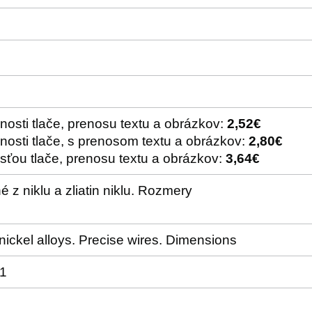
osti tlače, prenosu textu a obrázkov:
2,52€
nosti tlače, s prenosom textu a obrázkov:
2,80€
sťou tlače, prenosu textu a obrázkov:
3,64€
é z niklu a zliatin niklu. Rozmery
nickel alloys. Precise wires. Dimensions
91