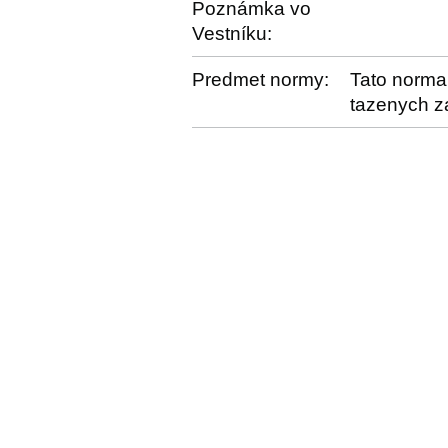
Poznámka vo
Vestníku:
Predmet normy:
Tato norma 
tazenych za 