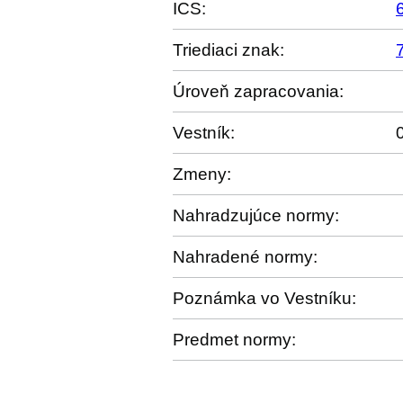
ICS:
Triediaci znak:
Úroveň zapracovania:
Vestník:
Zmeny:
Nahradzujúce normy:
Nahradené normy:
Poznámka vo Vestníku:
Predmet normy: