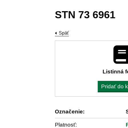
STN 73 6961
Späť
Listinná 
Pridať do 
Označenie:
Platnosť: