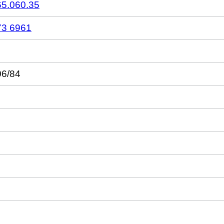
65.060.35
73 6961
06/84