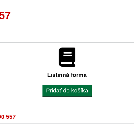
57
Listinná forma
Pridať do košíka
00 557