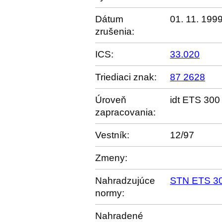
Dátum
01. 11. 199
zrušenia:
ICS:
33.020
Triediaci znak:
87 2628
Úroveň
idt ETS 300
zapracovania:
Vestník:
12/97
Zmeny:
Nahradzujúce
STN ETS 30
normy:
Nahradené