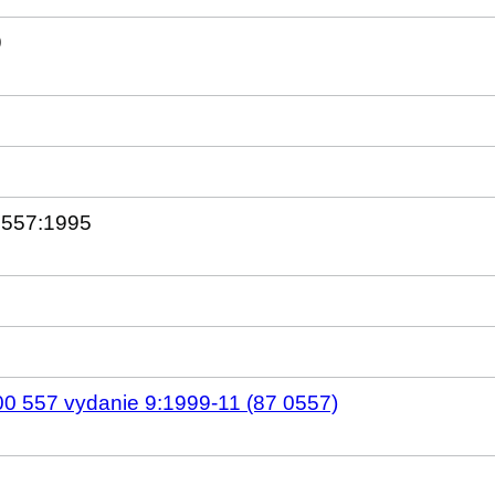
9
 557:1995
0 557 vydanie 9:1999-11 (87 0557)