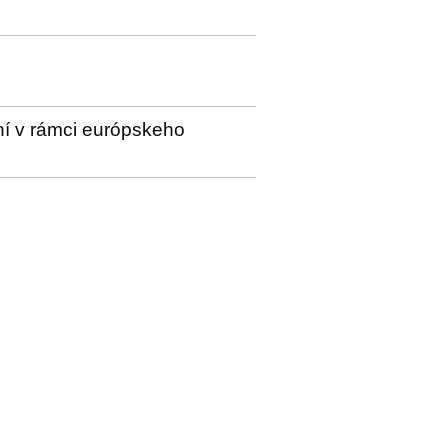
ní v rámci európskeho