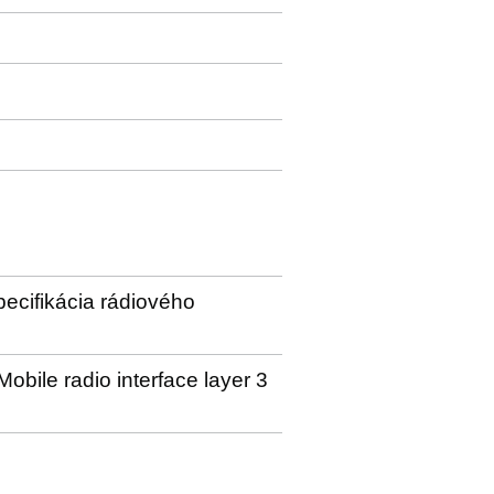
ecifikácia rádiového
obile radio interface layer 3