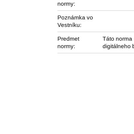
normy:
Poznámka vo
Vestníku:
Predmet
Táto norma 
normy:
digitálneho