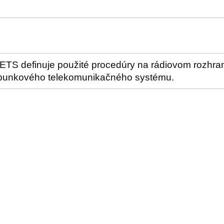
ETS definuje použité procedúry na rádiovom rozhra
 bunkového telekomunikačného systému.