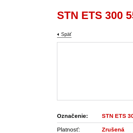
STN ETS 300 5
Späť
Označenie:
STN ETS 3
Platnosť:
Zrušená