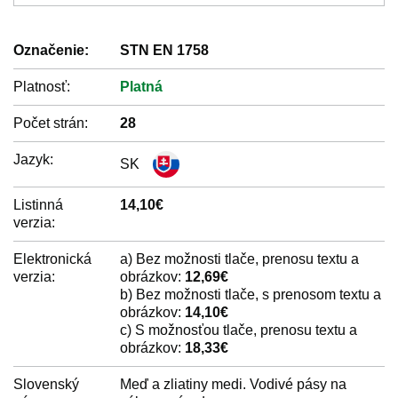
Označenie:
STN EN 1758
Platnosť:
Platná
Počet strán:
28
Jazyk:
SK
Listinná
14,10€
verzia:
Elektronická
a) Bez možnosti tlače, prenosu textu a
verzia:
obrázkov:
12,69€
b) Bez možnosti tlače, s prenosom textu a
obrázkov:
14,10€
c) S možnosťou tlače, prenosu textu a
obrázkov:
18,33€
Slovenský
Meď a zliatiny medi. Vodivé pásy na