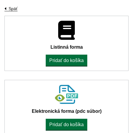
Späť
Listinná forma
Pridať do košíka
Elektronická forma (pdc súbor)
Pridať do košíka