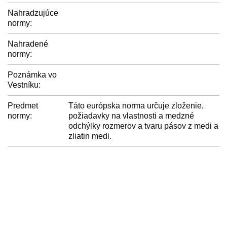
Nahradzujúce
normy:
Nahradené
normy:
Poznámka vo
Vestníku:
Predmet
Táto európska norma určuje zloženie,
normy:
požiadavky na vlastnosti a medzné
odchýlky rozmerov a tvaru pásov z medi a
zliatin medi.