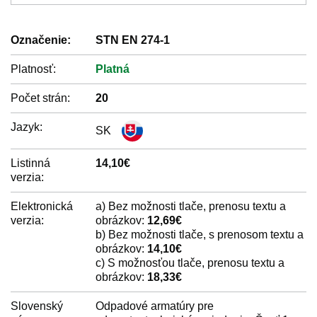
Označenie:
STN EN 274-1
Platnosť:
Platná
Počet strán:
20
Jazyk:
SK
Listinná
14,10€
verzia:
Elektronická
a) Bez možnosti tlače, prenosu textu a
verzia:
obrázkov:
12,69€
b) Bez možnosti tlače, s prenosom textu a
obrázkov:
14,10€
c) S možnosťou tlače, prenosu textu a
obrázkov:
18,33€
Slovenský
Odpadové armatúry pre