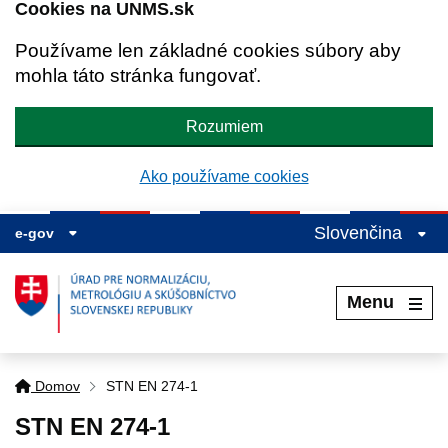
Cookies na UNMS.sk
Používame len základné cookies súbory aby
mohla táto stránka fungovať.
Rozumiem
Ako používame cookies
Slovenčina
e-gov
Menu
Domov
STN EN 274-1
STN EN 274-1