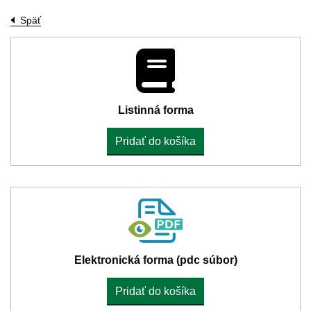
Späť
Listinná forma
Pridať do košíka
Elektronická forma (pdc súbor)
Pridať do košíka