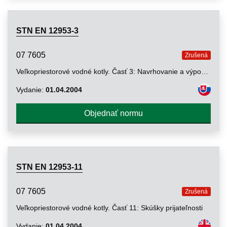
STN EN 12953-3
07 7605
Zrušená
Veľkopriestorové vodné kotly. Časť 3: Navrhovanie a výpočet tlakových častí
Vydanie:
01.04.2004
Objednať normu
STN EN 12953-11
07 7605
Zrušená
Veľkopriestorové vodné kotly. Časť 11: Skúšky prijateľnosti
Vydanie:
01.04.2004