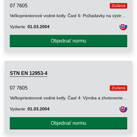
07 7605
Zrušená
Veľkopriestorové vodné kotly. Časť 6: Požiadavky na výstroj kotla
Vydanie:
01.03.2004
Objednať normu
STN EN 12953-4
07 7605
Zrušená
Veľkopriestorové vodné kotly. Časť 4: Výroba a zhotovenie tlakových častí kotla
Vydanie:
01.03.2004
Objednať normu