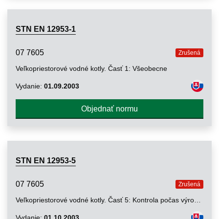
STN EN 12953-1
07 7605
Zrušená
Veľkopriestorové vodné kotly. Časť 1: Všeobecne
Vydanie:
01.09.2003
Objednať normu
STN EN 12953-5
07 7605
Zrušená
Veľkopriestorové vodné kotly. Časť 5: Kontrola počas výroby, dokumentácia a označovanie tlakových častí kotla
Vydanie:
01.10.2003