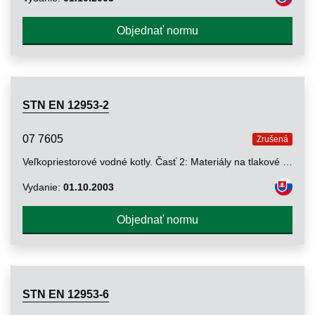
Objednať normu
STN EN 12953-2
07 7605
Zrušená
Veľkopriestorové vodné kotly. Časť 2: Materiály na tlakové časti kotlov a na príslušenstvo
Vydanie:
01.10.2003
Objednať normu
STN EN 12953-6