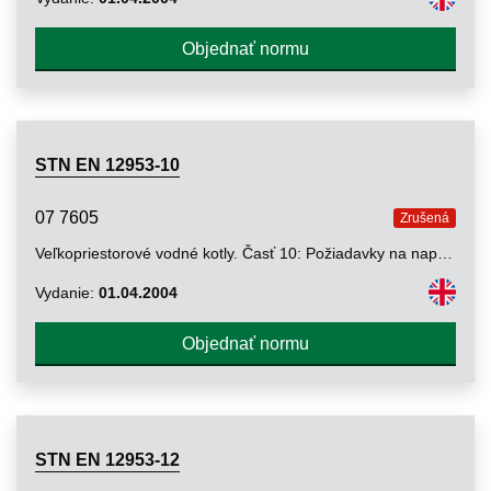
Objednať normu
STN EN 12953-10
07 7605
Zrušená
Veľkopriestorové vodné kotly. Časť 10: Požiadavky na napájaciu vodu systému a jej kvalita
Vydanie:
01.04.2004
Objednať normu
STN EN 12953-12