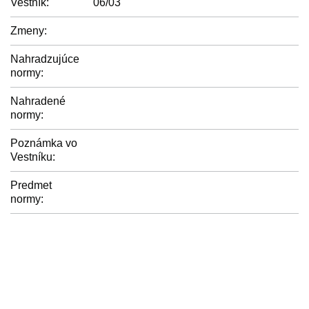
Vestník:
06/03
Zmeny:
Nahradzujúce
normy:
Nahradené
normy:
Poznámka vo
Vestníku:
Predmet
normy: