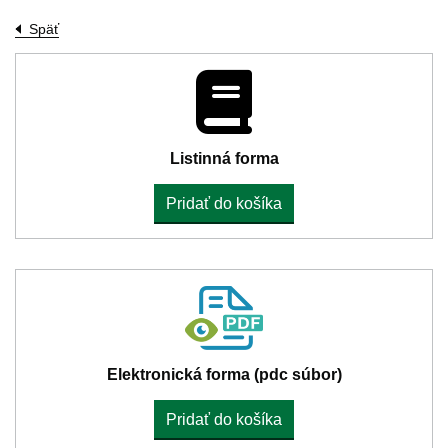
Späť
Listinná forma
Pridať do košíka
Elektronická forma (pdc súbor)
Pridať do košíka