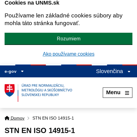
Cookies na UNMS.sk
Používame len základné cookies súbory aby
mohla táto stránka fungovať.
Rozumiem
Ako používame cookies
Slovenčina
e-gov
Menu
Domov
STN EN ISO 14915-1
STN EN ISO 14915-1