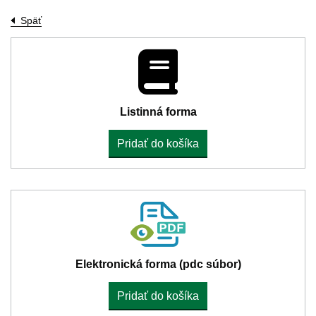
Späť
Listinná forma
Pridať do košíka
Elektronická forma (pdc súbor)
Pridať do košíka