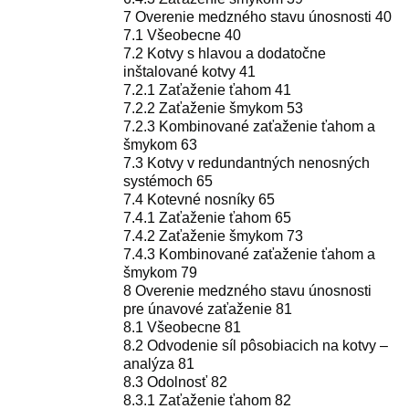
7 Overenie medzného stavu únosnosti 40
7.1 Všeobecne 40
7.2 Kotvy s hlavou a dodatočne
inštalované kotvy 41
7.2.1 Zaťaženie ťahom 41
7.2.2 Zaťaženie šmykom 53
7.2.3 Kombinované zaťaženie ťahom a
šmykom 63
7.3 Kotvy v redundantných nenosných
systémoch 65
7.4 Kotevné nosníky 65
7.4.1 Zaťaženie ťahom 65
7.4.2 Zaťaženie šmykom 73
7.4.3 Kombinované zaťaženie ťahom a
šmykom 79
8 Overenie medzného stavu únosnosti
pre únavové zaťaženie 81
8.1 Všeobecne 81
8.2 Odvodenie síl pôsobiacich na kotvy –
analýza 81
8.3 Odolnosť 82
8.3.1 Zaťaženie ťahom 82