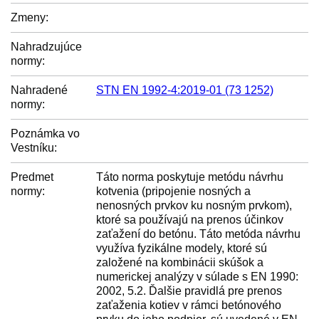
Zmeny:
Nahradzujúce
normy:
Nahradené
STN EN 1992-4:2019-01 (73 1252)
normy:
Poznámka vo
Vestníku:
Predmet
Táto norma poskytuje metódu návrhu
normy:
kotvenia (pripojenie nosných a
nenosných prvkov ku nosným prvkom),
ktoré sa používajú na prenos účinkov
zaťažení do betónu. Táto metóda návrhu
využíva fyzikálne modely, ktoré sú
založené na kombinácii skúšok a
numerickej analýzy v súlade s EN 1990:
2002, 5.2. Ďalšie pravidlá pre prenos
zaťaženia kotiev v rámci betónového