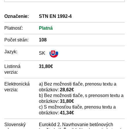
Označenie:
STN EN 1992-4
Platnosť:
Platná
Počet strán:
108
Jazyk:
SK
Listinná
31,80€
verzia:
Elektronická
a) Bez možnosti tlače, prenosu textu a
verzia:
obrázkov:
28,62€
b) Bez možnosti tlače, s prenosom textu a
obrázkov:
31,80€
c) S možnosťou tlače, prenosu textu a
obrázkov:
41,34€
Slovenský
Eurokód 2. Navrhovanie betónových