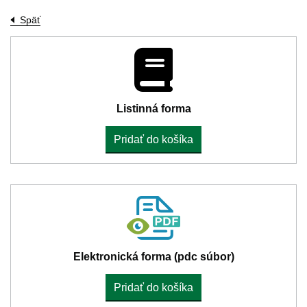
Späť
Listinná forma
Pridať do košíka
Elektronická forma (pdc súbor)
Pridať do košíka