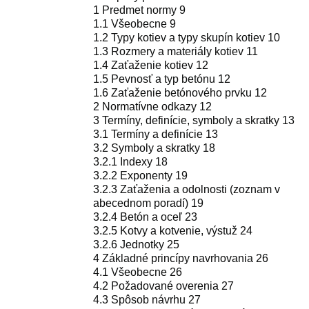
1 Predmet normy 9
1.1 Všeobecne 9
1.2 Typy kotiev a typy skupín kotiev 10
1.3 Rozmery a materiály kotiev 11
1.4 Zaťaženie kotiev 12
1.5 Pevnosť a typ betónu 12
1.6 Zaťaženie betónového prvku 12
2 Normatívne odkazy 12
3 Termíny, definície, symboly a skratky 13
3.1 Termíny a definície 13
3.2 Symboly a skratky 18
3.2.1 Indexy 18
3.2.2 Exponenty 19
3.2.3 Zaťaženia a odolnosti (zoznam v
abecednom poradí) 19
3.2.4 Betón a oceľ 23
3.2.5 Kotvy a kotvenie, výstuž 24
3.2.6 Jednotky 25
4 Základné princípy navrhovania 26
4.1 Všeobecne 26
4.2 Požadované overenia 27
4.3 Spôsob návrhu 27