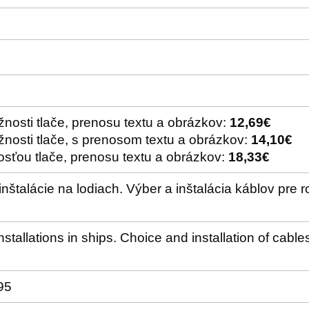
nosti tlače, prenosu textu a obrázkov:
12,69€
nosti tlače, s prenosom textu a obrázkov:
14,10€
sťou tlače, prenosu textu a obrázkov:
18,33€
 inštalácie na lodiach. Výber a inštalácia káblov pre
installations in ships. Choice and installation of cabl
95