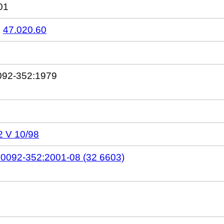
01
,
47.020.60
0092-352:1979
 V 10/98
0092-352:2001-08 (32 6603)