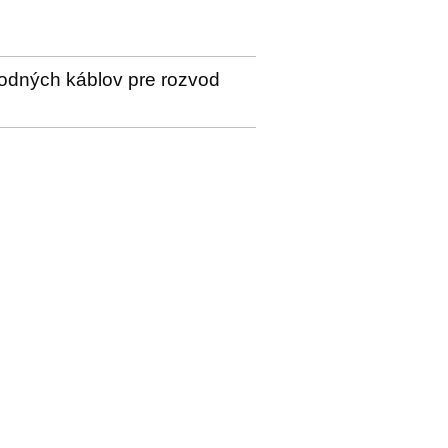
lodných káblov pre rozvod