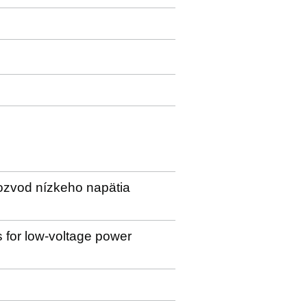
 rozvod nízkeho napätia
es for low-voltage power