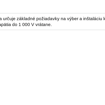
 určuje základné požiadavky na výber a inštaláciu 
pätia do 1 000 V vrátane.