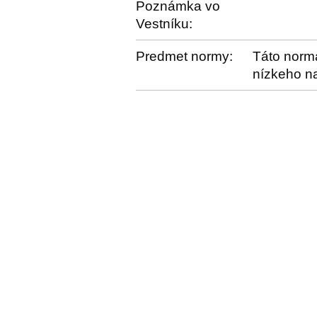
Poznámka vo
Vestníku:
Predmet normy:
Táto norma
nízkeho na