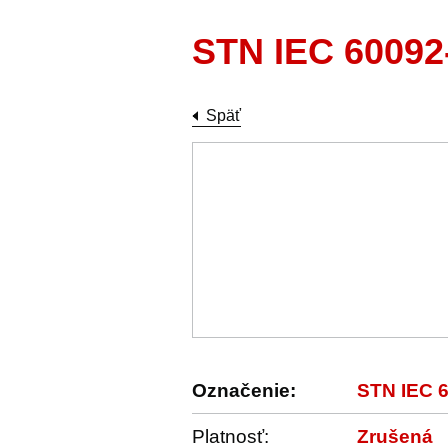
STN IEC 60092
Späť
Označenie:
STN IEC 
Platnosť:
Zrušená