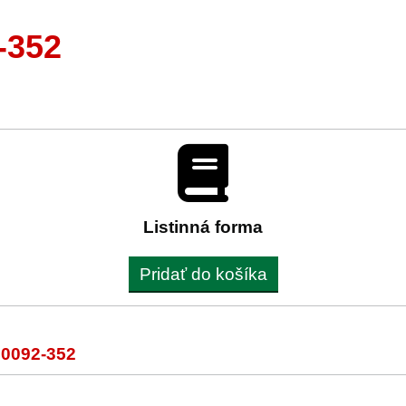
-352
Listinná forma
Pridať do košíka
60092-352