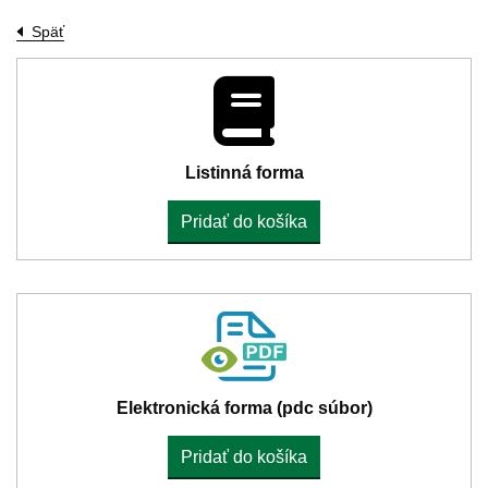
Späť
Listinná forma
Pridať do košíka
Elektronická forma (pdc súbor)
Pridať do košíka