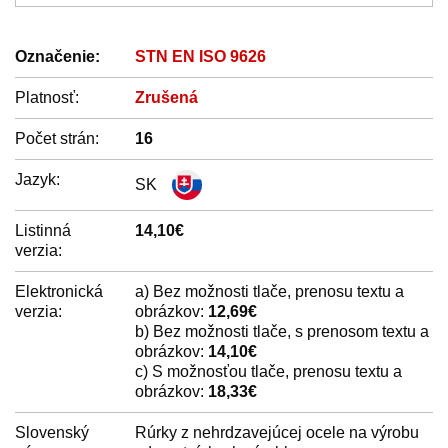
Označenie:
STN EN ISO 9626
Platnosť:
Zrušená
Počet strán:
16
Jazyk:
SK
Listinná
14,10€
verzia:
Elektronická
a) Bez možnosti tlače, prenosu textu a
verzia:
obrázkov:
12,69€
b) Bez možnosti tlače, s prenosom textu a
obrázkov:
14,10€
c) S možnosťou tlače, prenosu textu a
obrázkov:
18,33€
Slovenský
Rúrky z nehrdzavejúcej ocele na výrobu