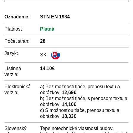
Označenie:
STN EN 1934
Platnosť:
Platná
Počet strán:
28
Jazyk:
SK
Listinná
14,10€
verzia:
Elektronická
a) Bez možnosti tlače, prenosu textu a
verzia:
obrázkov:
12,69€
b) Bez možnosti tlače, s prenosom textu a
obrázkov:
14,10€
c) S možnosťou tlače, prenosu textu a
obrázkov:
18,33€
Slovenský
Tepelnotechnické vlastnosti budov.