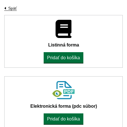
Späť
Listinná forma
Pridať do košíka
Elektronická forma (pdc súbor)
Pridať do košíka