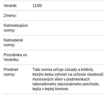
Vestník:
11/00
Zmeny:
Nahradzujúce
normy:
Nahradené
normy:
Poznámka vo
Vestníku:
Predmet
Táto norma určuje zásady a kritériá,
normy:
ktorým treba vyhvieť na určenie vlastností
murovaných stien v podmienkach
laboratórneho stacionárneho prechodu
tepla v teplej komore.