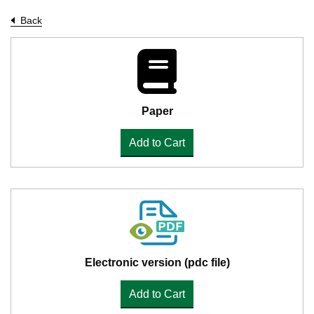
Back
Paper
Add to Cart
Electronic version (pdc file)
Add to Cart