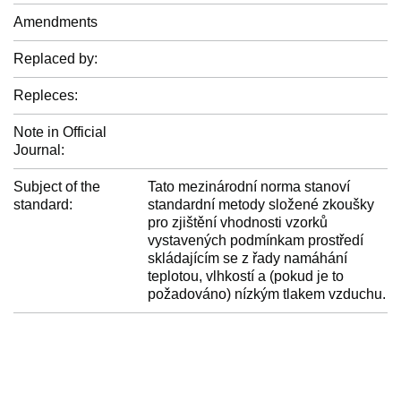
Amendments
Replaced by:
Repleces:
Note in Official
Journal:
Subject of the
Tato mezinárodní norma stanoví
standard:
standardní metody složené zkoušky
pro zjištění vhodnosti vzorků
vystavených podmínkam prostředí
skládajícím se z řady namáhání
teplotou, vlhkostí a (pokud je to
požadováno) nízkým tlakem vzduchu.