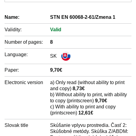
Name:
STN EN 60068-2-61/Zmena 1
Validity:
Valid
Number of pages:
8
Language:
SK
Paper:
9,70€
Electronic version
a) Only read (without ability to print
and copy)
8,73€
b) Without ability to print, with ability
to copy (printscreen)
9,70€
c) With ability to print and copy
(printscreen)
12,61€
Slovak title
Skúšanie vplyvu prostredia. Časť 2:
Skúšobné metódy. Skúška Z/ABDM: