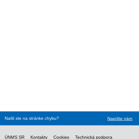
Našli ste na stránke chybu?
Napíšte nám
ÚNMS SR
Kontakty
Cookies
Technická podpora