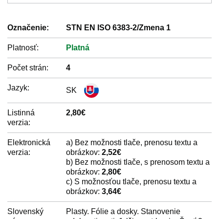
Označenie:
STN EN ISO 6383-2/Zmena 1
Platnosť:
Platná
Počet strán:
4
Jazyk:
SK
Listinná
2,80€
verzia:
Elektronická
a) Bez možnosti tlače, prenosu textu a
verzia:
obrázkov:
2,52€
b) Bez možnosti tlače, s prenosom textu a
obrázkov:
2,80€
c) S možnosťou tlače, prenosu textu a
obrázkov:
3,64€
Slovenský
Plasty. Fólie a dosky. Stanovenie