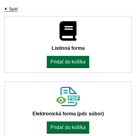
Späť
Listinná forma
Pridať do košíka
Elektronická forma (pdc súbor)
Pridať do košíka