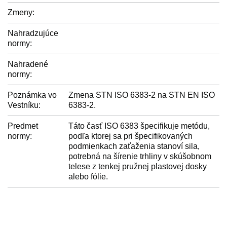
Zmeny:
Nahradzujúce
normy:
Nahradené
normy:
Poznámka vo
Zmena STN ISO 6383-2 na STN EN ISO
Vestníku:
6383-2.
Predmet
Táto časť ISO 6383 špecifikuje metódu,
normy:
podľa ktorej sa pri špecifikovaných
podmienkach zaťaženia stanoví sila,
potrebná na šírenie trhliny v skúšobnom
telese z tenkej pružnej plastovej dosky
alebo fólie.